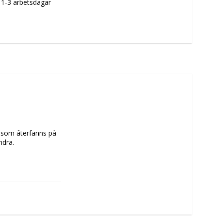
m 1-3 arbetsdagar
t som återfanns på 
dra. 
