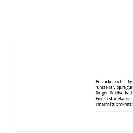
En vacker och sirli
runstenar, djurfigur
Ringen är tillverkad i
Finns i storlekarna: 
Innermått omkrets: 