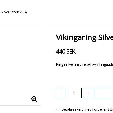
 Silver Storlek 54
Vikingaring Silv
440 SEK
Ring i silver inspirerad av vikingat
-
+
Betala säkert med kort eller Sw