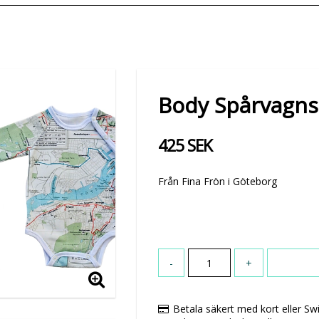
Body Spårvagnsk
425 SEK
Från Fina Frön i Göteborg
-
+
Betala säkert med kort eller Sw