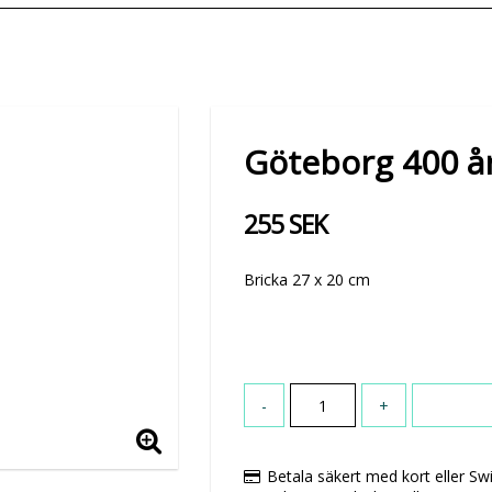
Göteborg 400 å
255 SEK
Bricka 27 x 20 cm
-
+
Betala säkert med kort eller Sw