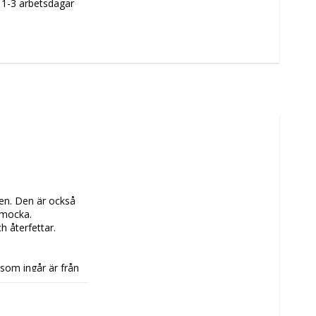
m 1-3 arbetsdagar
en. Den är också 
mocka. 
 återfettar. 
som ingår är från 