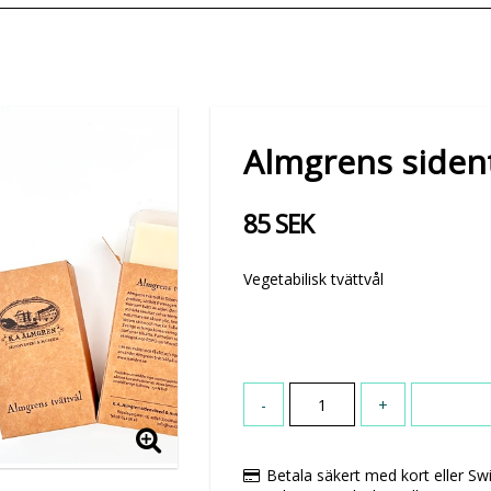
Almgrens siden
85 SEK
Vegetabilisk tvättvål
-
+
Betala säkert med kort eller Sw