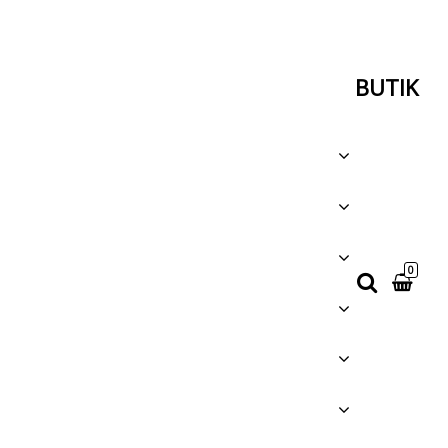
BUTIK
0