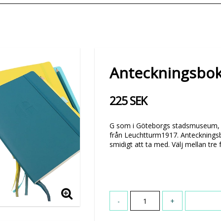
Anteckningsbok
225 SEK
G som i Göteborgs stadsmuseum, vi 
från Leuchtturm1917. Anteckningsb
smidigt att ta med. Välj mellan tre 
-
+