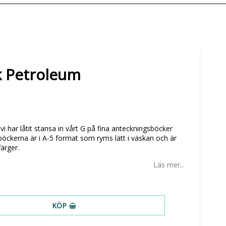
 Petroleum
har låtit stansa in vårt G på fina anteckningsböcker
öckerna är i A-5 format som ryms lätt i väskan och är
färger.
Läs mer...
KÖP